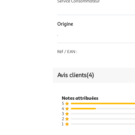
Service Consommateur
Origine
.
Réf / EAN :
Avis clients
(4)
Notes attribuées
5
4
3
2
1