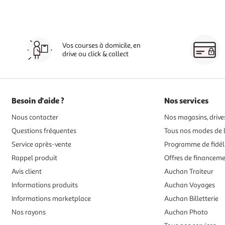
Vos courses à domicile, en
drive ou click & collect
Besoin d'aide ?
Nos services
Nous contacter
Nos magasins, drives
Questions fréquentes
Tous nos modes de l
Service après-vente
Programme de fidél
Rappel produit
Offres de financem
Avis client
Auchan Traiteur
Informations produits
Auchan Voyages
Informations marketplace
Auchan Billetterie
Nos rayons
Auchan Photo