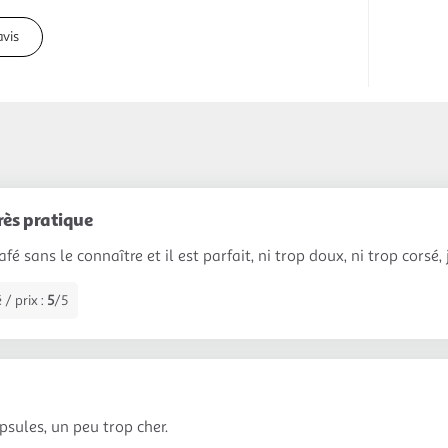
avis
ès pratique
café sans le connaître et il est parfait, ni trop doux, ni trop cors
 / prix :
5
/5
psules, un peu trop cher.