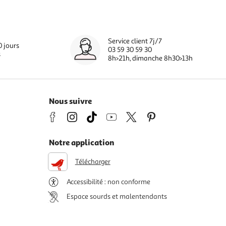
Service client 7j/7
0 jours
03 59 30 59 30
s
8h>21h, dimanche 8h30>13h
Nous suivre
Notre application
Télécharger
Accessibilité : non conforme
Espace sourds et malentendants