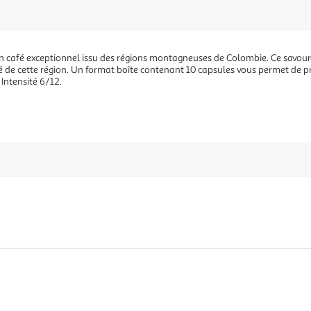
café exceptionnel issu des régions montagneuses de Colombie. Ce savour
afé de cette région. Un format boîte contenant 10 capsules vous permet de
ntensité 6/12.