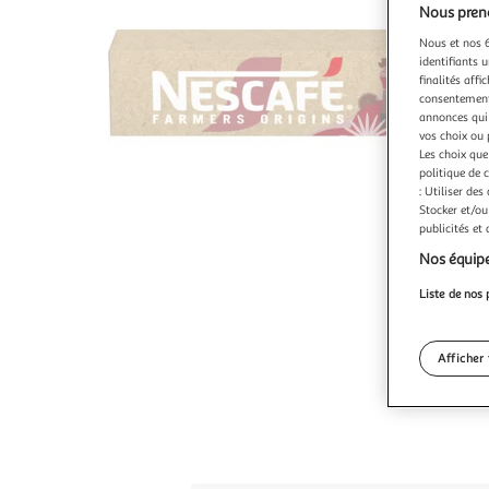
Nous preno
Nous et nos 6
identifiants u
finalités affi
consentement,
annonces qui 
vos choix ou 
Les choix que
politique de 
: Utiliser des
Stocker et/ou
publicités et
Nos équipe
Liste de nos 
Afficher 