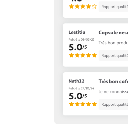
Rapport qualité
Laetitia
Capsule nes
Publié le 09/03/25
Très bon prod
5.0
/5
Rapport qualité
Nath12
Très bon caf
Publié le 27/10/24
Je ne connaissa
5.0
/5
Rapport qualité