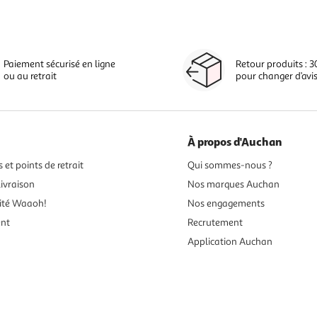
Paiement sécurisé en ligne
Retour produits : 3
ou au retrait
pour changer d’avi
À propos d'Auchan
 et points de retrait
Qui sommes-nous ?
ivraison
Nos marques Auchan
ité Waaoh!
Nos engagements
ent
Recrutement
Application Auchan