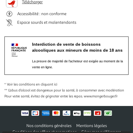
Télécharger
Accessibilité : non conforme
Espace sourds et malentendants
Interdiction de vente de boissons
alcooliques aux mineurs de moins de 18 ans
La preuve de majorité de l'acheteur est exigée au moment de la
vente en ligne.
* Voir les conditions
en cliquant ici
** L’abus d’alcool est dangereux pour la santé, à consommer avec modération
Pour votre santé, évitez de grignoter entre les repas.
www.mangerbouger.fr
Nos conditions générales
Mentions légales
Conditions des offres et promotions
Gérer mes préférences