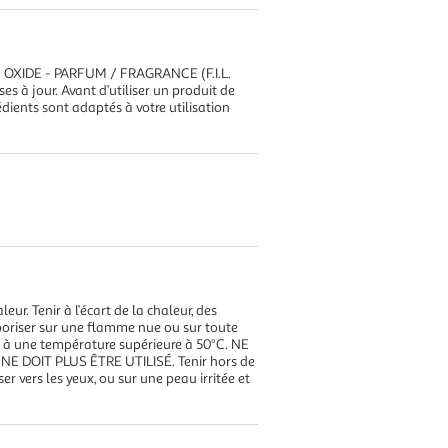
OXIDE - PARFUM / FRAGRANCE (F.I.L.
s à jour. Avant d’utiliser un produit de
édients sont adaptés à votre utilisation
 Tenir à l’écart de la chaleur, des
poriser sur une flamme nue ou sur toute
er à une température supérieure à 50°C. NE
DOIT PLUS ÊTRE UTILISÉ. Tenir hors de
er vers les yeux, ou sur une peau irritée et