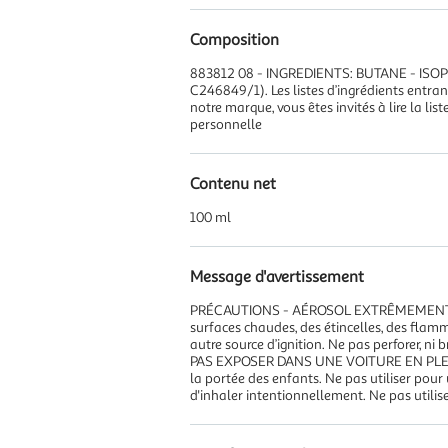
Composition
883812 08 - INGREDIENTS: BUTANE - ISO
C246849/1). Les listes d’ingrédients entran
notre marque, vous êtes invités à lire la li
personnelle
Contenu net
100 ml
Message d'avertissement
PRÉCAUTIONS - AÉROSOL EXTRÊMEMENT INFLAMM
surfaces chaudes, des étincelles, des flam
autre source d’ignition. Ne pas perforer, 
PAS EXPOSER DANS UNE VOITURE EN PLEIN
la portée des enfants. Ne pas utiliser pour 
d'inhaler intentionnellement. Ne pas utili