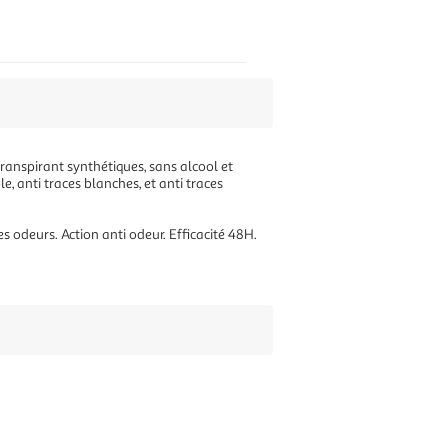
anspirant synthétiques, sans alcool et
e, anti traces blanches, et anti traces
 odeurs. Action anti odeur. Efficacité 48H.