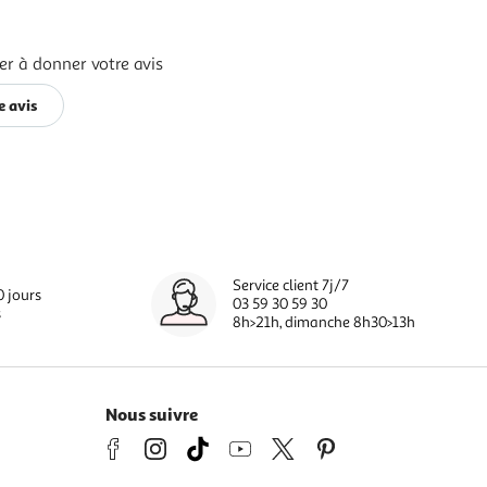
er à donner votre avis
e avis
Service client 7j/7
0 jours
03 59 30 59 30
s
8h>21h, dimanche 8h30>13h
Nous suivre