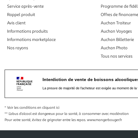
Service après-vente
Programme de fidél
Rappel produit
Offres de financem
Avis client
Auchan Traiteur
Informations produits
Auchan Voyages
Informations marketplace
Auchan Billetterie
Nos rayons
Auchan Photo
Tous nos services
Interdiction de vente de boissons alcooliqu
La preuve de majorité de l'acheteur est exigée au moment de la 
* Voir les conditions
en cliquant ici
** L’abus d’alcool est dangereux pour la santé, à consommer avec modération
Pour votre santé, évitez de grignoter entre les repas.
www.mangerbouger.fr