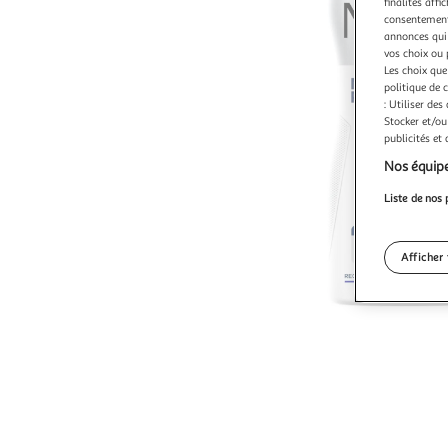
finalités affi
consentement,
annonces qui 
vos choix ou 
Les choix que
politique de 
: Utiliser des
Stocker et/ou
publicités et
Nos équipe
Liste de nos 
Afficher 