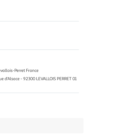
vallois-Perret France
ue d'Alsace - 92300 LEVALLOIS PERRET 01