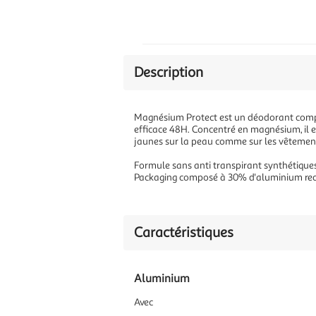
Description
Magnésium Protect est un déodorant compre
efficace 48H. Concentré en magnésium, il est
jaunes sur la peau comme sur les vêtemen
Formule sans anti transpirant synthétiques 
Packaging composé à 30% d'aluminium rec
Caractéristiques
Aluminium
Avec