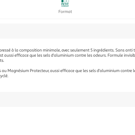
Format
ssé à la composition minimale, avec seulement 5 ingrédients. Sans anti tr
 aussi efficace que les sels d'aluminium contre les odeurs. Formule invisibl
ts.
au Magnésium Protecteur, aussi efficace que les sels d'aluminium contre les
yclé.