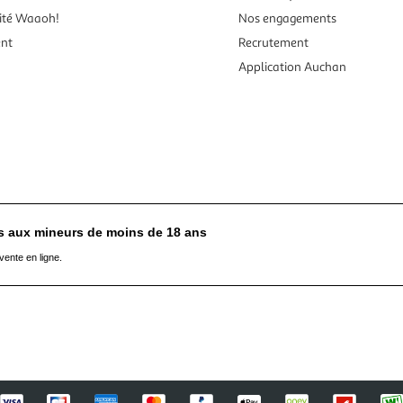
ité Waaoh!
Nos engagements
ent
Recrutement
Application Auchan
es aux mineurs de moins de 18 ans
vente en ligne.