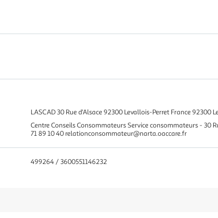
LASCAD 30 Rue d'Alsace 92300 Levallois-Perret France 92300 Le
Centre Conseils Consommateurs Service consommateurs - 30 R
71 89 10 40 relationconsommateur@narta.oaccare.fr
499264 / 3600551146232