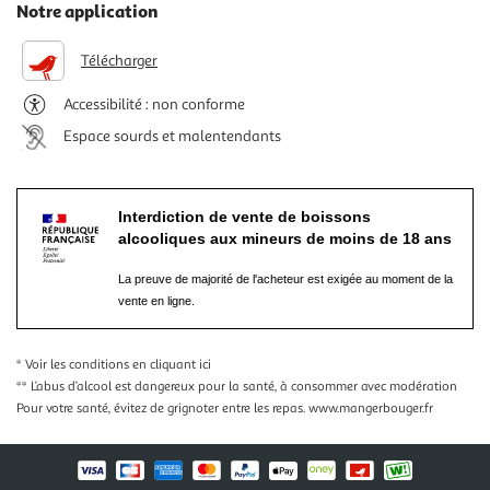
Notre application
Télécharger
Accessibilité : non conforme
Espace sourds et malentendants
Interdiction de vente de boissons
alcooliques aux mineurs de moins de 18 ans
La preuve de majorité de l'acheteur est exigée au moment de la
vente en ligne.
* Voir les conditions
en cliquant ici
** L’abus d’alcool est dangereux pour la santé, à consommer avec modération
Pour votre santé, évitez de grignoter entre les repas.
www.mangerbouger.fr