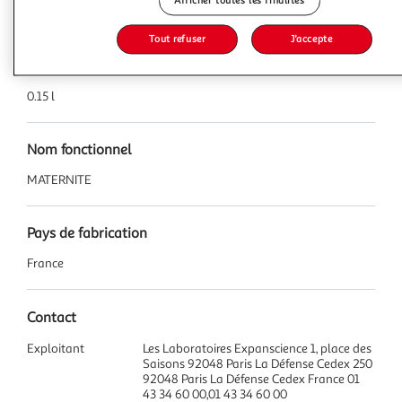
Afficher toutes les finalités
Caractéristiques
Tout refuser
J'accepte
Contenu net
0.15 l
Nom fonctionnel
MATERNITE
Pays de fabrication
France
Contact
Exploitant
Les Laboratoires Expanscience 1, place des
Saisons 92048 Paris La Défense Cedex 250
92048 Paris La Défense Cedex France 01
43 34 60 00,01 43 34 60 00