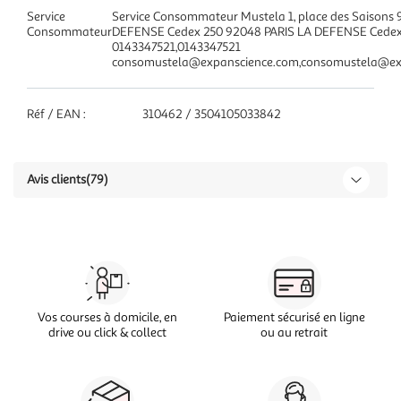
Service
Service Consommateur Mustela 1, place des Saisons
Consommateur
DEFENSE Cedex 250 92048 PARIS LA DEFENSE Cedex
0143347521,0143347521
consomustela@expanscience.com,consomustela@ex
Réf / EAN :
310462 / 3504105033842
Avis clients
(79)
Vos courses à domicile, en
Paiement sécurisé en ligne
drive ou click & collect
ou au retrait