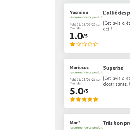
Yasmine
L'allié des
recommande ce produit.
[Cet avis a é
Publié le 18/06/26 sur
actif
Mustela
1.0
/5
Mariecac
Superbe
recommande ce produit.
[Cet avis a é
Publié le 18/06/26 sur
cicatrisante.
Mustela
5.0
/5
Mae*
Très bon pr
recommande ce produit.