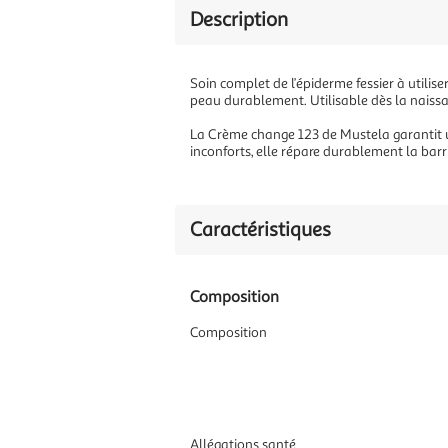
Description
Soin complet de l’épiderme fessier à utilis
peau durablement. Utilisable dès la naissa
La Crème change 123 de Mustela garantit une 
inconforts, elle répare durablement la barr
Caractéristiques
Composition
Composition
Allégations santé