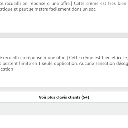
té recueilli en réponse à une offre.] Cette crème est très bie
atique et peut se mettre facilement dans un sac.
té recueilli en réponse à une offre.] Cette crème est bien effica
ns partent limite en 1 seule application. Aucune sensation désag
ication
Voir plus d'avis clients (54)