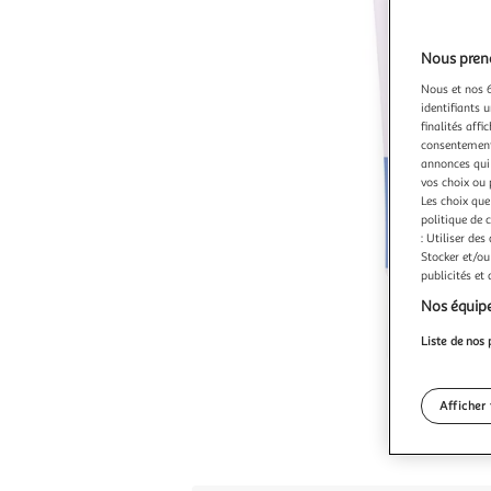
Nous preno
Nous et nos 6
identifiants u
finalités affi
consentement,
annonces qui 
vos choix ou 
Les choix que
politique de 
: Utiliser des
Stocker et/ou
publicités et
Nos équipe
Liste de nos 
Afficher 