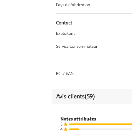
Pays de fabrication
Contact
Exploitant
Service Consommateur
Réf / EAN :
Avis clients
(59)
Notes attribuées
5
4