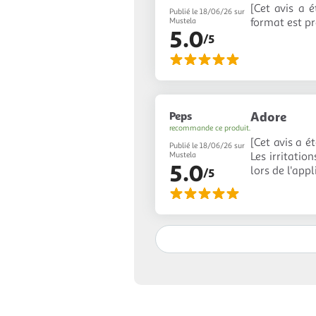
[Cet avis a é
Publié le 18/06/26 sur
format est pr
Mustela
5.0
/5
Peps
Adore
recommande ce produit.
[Cet avis a é
Publié le 18/06/26 sur
Les irritatio
Mustela
5.0
lors de l'appl
/5