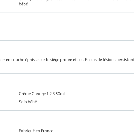
bébé
er en couche épaisse sur le siège propre et sec. En cas de lésions persistan
Crème Change 1 2 3 50ml
Soin bébé
Fabriqué en France