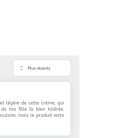
Trier
les
avis
 et légère de cette crème, qui
de ma fille l’a bien tolérée.
culaire, mais le produit reste