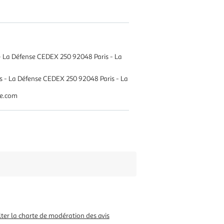
 - La Défense CEDEX 250 92048 Paris - La
s - La Défense CEDEX 250 92048 Paris - La
e.com
ter la charte de modération des avis