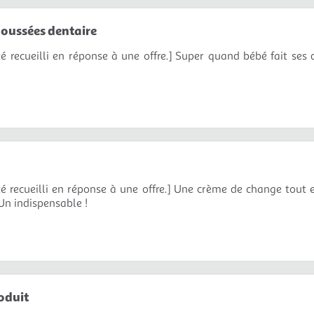
 poussées dentaire
té recueilli en réponse à une offre.] Super quand bébé fait ses 
té recueilli en réponse à une offre.] Une crème de change tout e
 Un indispensable !
oduit