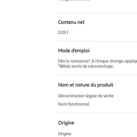
Contenu net
0.05 l
Mode d'emploi
Dès la naissance*, à chaque change, appliqu
*Bébés sortis de néonatologie.
Nom et nature du produit
Dénomination légale de vente
Nom fonctionnel
Origine
Origine