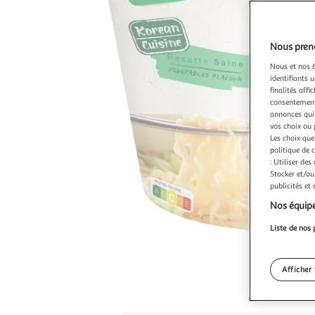
Nous preno
Nous et nos 6
identifiants u
finalités affi
consentement,
annonces qui 
vos choix ou 
Les choix que
politique de 
: Utiliser des
Stocker et/ou
publicités et
Nos équipe
Liste de nos 
Afficher 