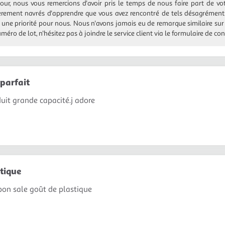
our, nous vous remercions d'avoir pris le temps de nous faire part de v
èrement navrés d'apprendre que vous avez rencontré de tels désagréments.
 une priorité pour nous. Nous n'avons jamais eu de remarque similaire sur 
uméro de lot, n'hésitez pas à joindre le service client via le formulaire de c
parfait
uit grande capacité.j adore
tique
on sale goût de plastique