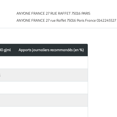
ANYONE FRANCE 27 RUE RAFFET 75016 PARIS
ANYONE FRANCE 27 rue Raffet 75016 Paris France 014224552
00 g|ml
Apports journaliers recommandés (en %)
l