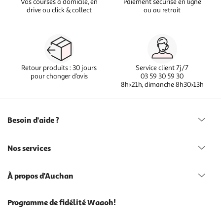
Vos courses à domicile, en
Paiement sécurisé en ligne
drive ou click & collect
ou au retrait
Retour produits : 30 jours
Service client 7j/7
pour changer d’avis
03 59 30 59 30
8h>21h, dimanche 8h30>13h
Besoin d'aide ?
Nos services
À propos d'Auchan
Programme de fidélité Waaoh!