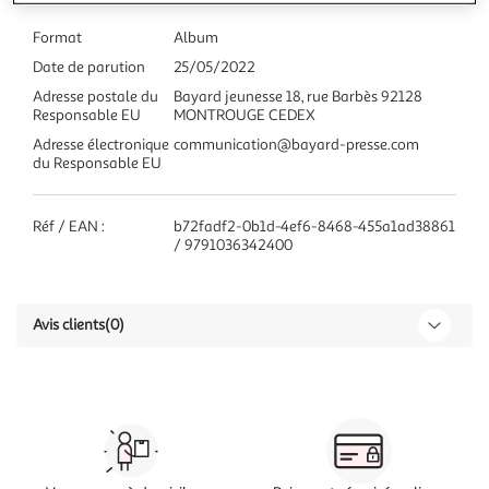
Format
Album
Date de parution
25/05/2022
Adresse postale du
Bayard jeunesse 18, rue Barbès 92128
Responsable EU
MONTROUGE CEDEX
Adresse électronique
communication@bayard-presse.com
du Responsable EU
Réf / EAN :
b72fadf2-0b1d-4ef6-8468-455a1ad38861
/ 9791036342400
Avis clients
(0)