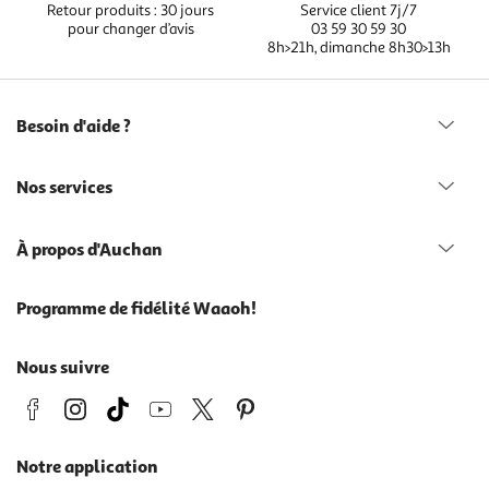
Retour produits : 30 jours
Service client 7j/7
pour changer d’avis
03 59 30 59 30
8h>21h, dimanche 8h30>13h
Besoin d'aide ?
Nos services
À propos d'Auchan
Programme de fidélité Waaoh!
Nous suivre
Notre application