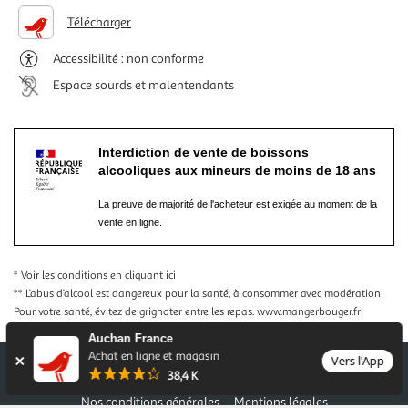
Télécharger
Accessibilité : non conforme
Espace sourds et malentendants
Interdiction de vente de boissons
alcooliques aux mineurs de moins de 18 ans
La preuve de majorité de l'acheteur est exigée au moment de la
vente en ligne.
* Voir les conditions
en cliquant ici
** L’abus d’alcool est dangereux pour la santé, à consommer avec modération
Pour votre santé, évitez de grignoter entre les repas.
www.mangerbouger.fr
Auchan France
Achat en ligne et magasin
Vers l'App
38,4 K
Nos conditions générales
Mentions légales