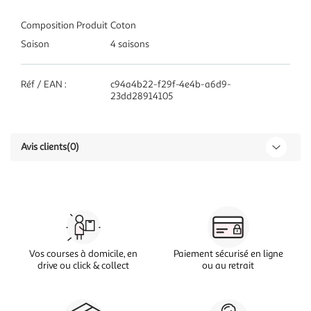
Composition Produit
Coton
Saison
4 saisons
Réf / EAN :
c94a4b22-f29f-4e4b-a6d9-
23dd28914105
Avis clients
(0)
Vos courses à domicile, en
Paiement sécurisé en ligne
drive ou click & collect
ou au retrait