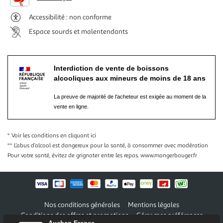
Accessibilité : non conforme
Espace sourds et malentendants
Interdiction de vente de boissons
alcooliques aux mineurs de moins de 18 ans
La preuve de majorité de l'acheteur est exigée au moment de la
vente en ligne.
* Voir les conditions
en cliquant ici
** L’abus d’alcool est dangereux pour la santé, à consommer avec modération
Pour votre santé, évitez de grignoter entre les repas.
www.mangerbouger.fr
Nos conditions générales
Mentions légales
Conditions des offres et promotions
Gérer mes préférences