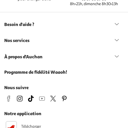
8h>21h, dimanche 8h30>13h
Besoin d'aide ?
Nos services
À propos d'Auchan
Programme de fidélité Waaoh!
Nous suivre
Notre application
Télécharger