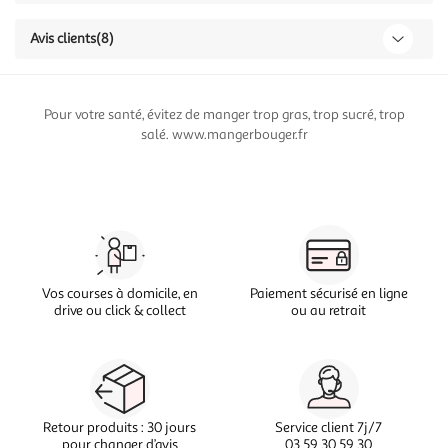
Avis clients
(8)
Pour votre santé, évitez de manger trop gras, trop sucré, trop
salé. www.mangerbouger.fr
Vos courses à domicile, en
Paiement sécurisé en ligne
drive ou click & collect
ou au retrait
Retour produits : 30 jours
Service client 7j/7
pour changer d’avis
03 59 30 59 30