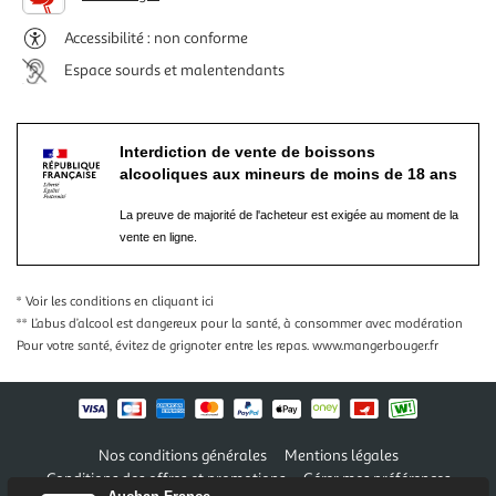
Accessibilité : non conforme
Espace sourds et malentendants
Interdiction de vente de boissons
alcooliques aux mineurs de moins de 18 ans
La preuve de majorité de l'acheteur est exigée au moment de la
vente en ligne.
* Voir les conditions
en cliquant ici
** L’abus d’alcool est dangereux pour la santé, à consommer avec modération
Pour votre santé, évitez de grignoter entre les repas.
www.mangerbouger.fr
Nos conditions générales
Mentions légales
Conditions des offres et promotions
Gérer mes préférences