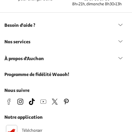
8h>21h, dimanche 8h30>13h
Besoin d'aide ?
Nos services
À propos d'Auchan
Programme de fidélité Waaoh!
Nous suivre
Notre application
Télécharger