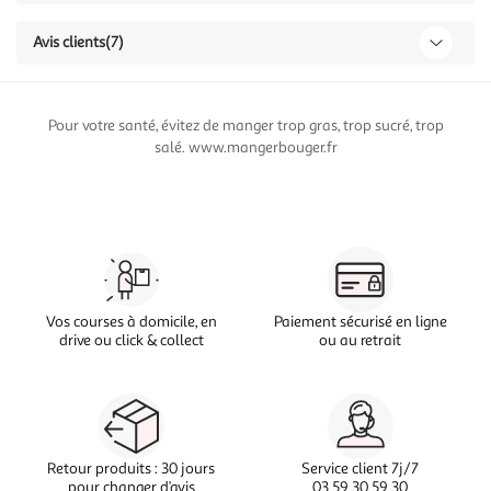
Avis clients
(7)
Pour votre santé, évitez de manger trop gras, trop sucré, trop
salé. www.mangerbouger.fr
Vos courses à domicile, en
Paiement sécurisé en ligne
drive ou click & collect
ou au retrait
Retour produits : 30 jours
Service client 7j/7
pour changer d’avis
03 59 30 59 30