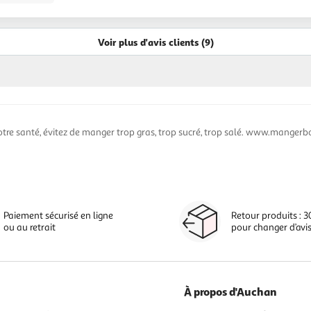
Voir plus d'avis clients (9)
otre santé, évitez de manger trop gras, trop sucré, trop salé. www.mangerbo
Paiement sécurisé en ligne
Retour produits : 3
ou au retrait
pour changer d’avi
À propos d'Auchan