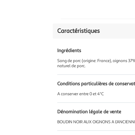
Caractéristiques
Ingrédients
Sang de porc (origine: France), oignons 37%,
naturel de porc.
Conditions particulières de conserva
A conserver entre 0 et 4°C
Dénomination légale de vente
BOUDIN NOIR AUX OIGNONS A L'ANCIENN