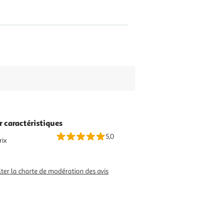
r caractéristiques
5,0
rix
ter la charte de modération des avis