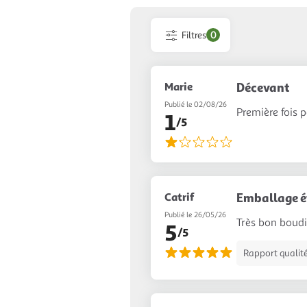
Filtres
0
Marie
Décevant
Publié le 02/08/26
Première fois 
1
/5
Catrif
Emballage ét
Publié le 26/05/26
Très bon boudin
5
/5
Rapport qualité