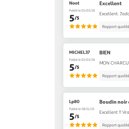
Noot
Excellent
Publié le 01/03/26
Excellent. J'ad
5
/5
Rapport qualité
MICHEL37
BIEN
Publié le 01/03/26
MON CHARCUTIE
5
/5
Rapport qualité
Lp80
Boudin noir 
Publié le 08/11/25
Excellent !! V
5
/5
Rapport qualité