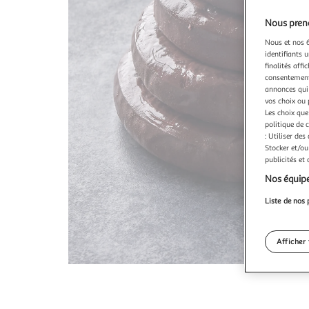
Nous preno
Nous et nos 6
identifiants u
finalités affi
consentement,
annonces qui 
vos choix ou 
Les choix que
politique de 
: Utiliser des
Stocker et/ou
publicités et
Nos équipe
Liste de nos 
Afficher 