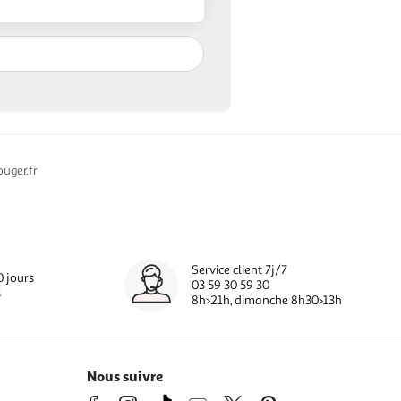
uger.fr
Service client 7j/7
0 jours
03 59 30 59 30
s
8h>21h, dimanche 8h30>13h
Nous suivre