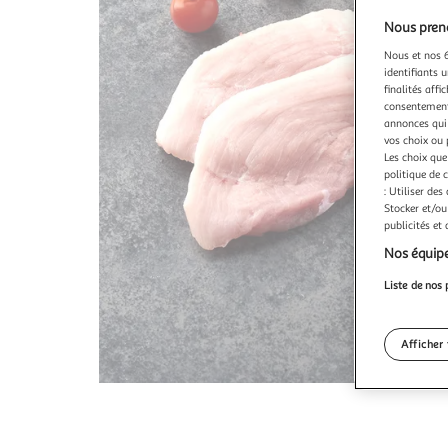
Nous preno
Nous et nos 6
identifiants u
finalités affi
consentement,
annonces qui 
vos choix ou 
Les choix que
politique de 
: Utiliser des
Stocker et/ou
publicités et
Nos équipe
Liste de nos 
Afficher 