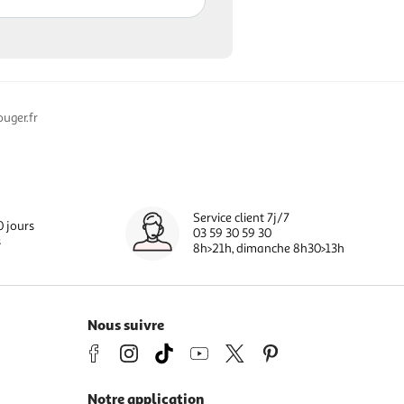
uger.fr
Service client 7j/7
0 jours
03 59 30 59 30
s
8h>21h, dimanche 8h30>13h
Nous suivre
Notre application