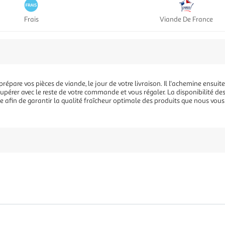
Frais
Viande De France
épare vos pièces de viande, le jour de votre livraison. Il l'achemine ensuite
écupérer avec le reste de votre commande et vous régaler. La disponibilité de
t ce afin de garantir la qualité fraîcheur optimale des produits que nous vou