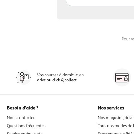
Pour v
Vos courses à domicile, en
drive ou click & collect
Besoin d'aide ?
Nos services
Nous contacter
Nos magasins, drives
Questions fréquentes
Tous nos modes de l
Service après-vente
Programme de fidél