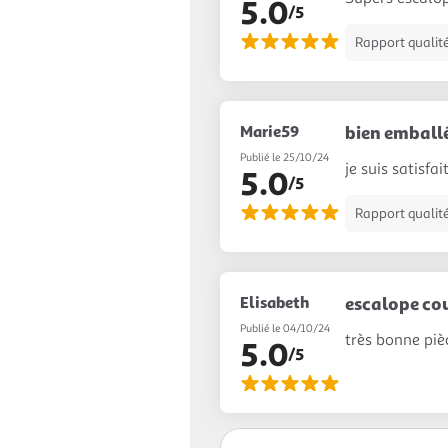
5.0
/5
Rapport qualité
Marie59
bien emball
Publié le 25/10/24
je suis satisfa
5.0
/5
Rapport qualité
Elisabeth
escalope co
Publié le 04/10/24
très bonne piè
5.0
/5