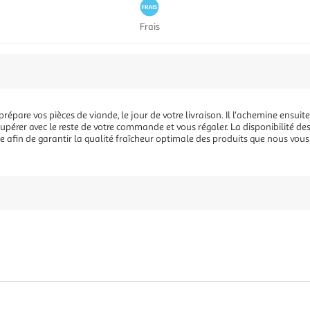
Frais
épare vos pièces de viande, le jour de votre livraison. Il l'achemine ensuite
écupérer avec le reste de votre commande et vous régaler. La disponibilité de
t ce afin de garantir la qualité fraîcheur optimale des produits que nous vou