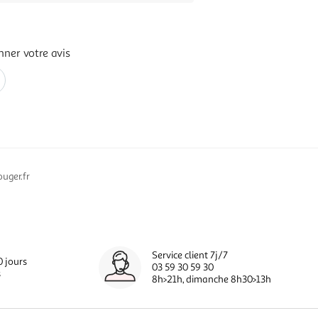
nner votre avis
uger.fr
Service client 7j/7
0 jours
03 59 30 59 30
s
8h>21h, dimanche 8h30>13h