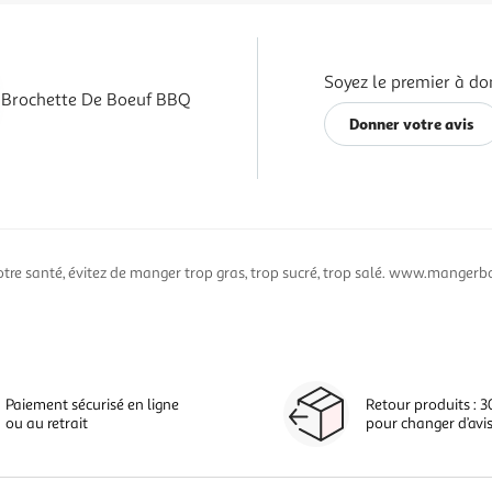
Soyez le premier à do
Brochette De Boeuf BBQ
Donner votre avis
otre santé, évitez de manger trop gras, trop sucré, trop salé. www.mangerbo
Paiement sécurisé en ligne
Retour produits : 3
ou au retrait
pour changer d’avi