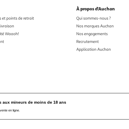
À propos d'Auchan
 et points de retrait
Qui sommes-nous ?
ivraison
Nos marques Auchan
ité Waaoh!
Nos engagements
ent
Recrutement
Application Auchan
es aux mineurs de moins de 18 ans
vente en ligne.