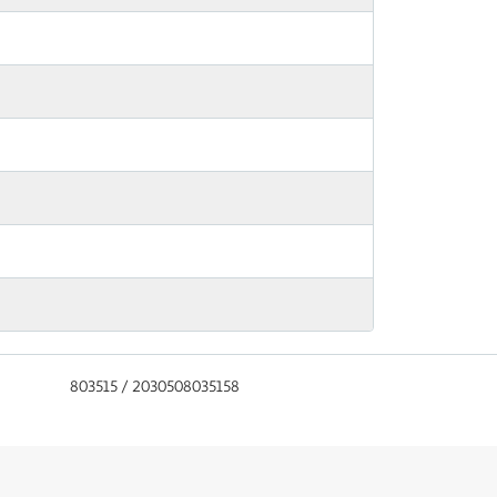
803515 / 2030508035158