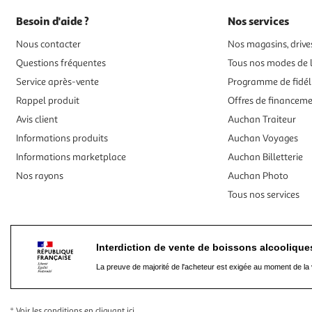
Besoin d'aide ?
Nos services
Nous contacter
Nos magasins, drives
Questions fréquentes
Tous nos modes de l
Service après-vente
Programme de fidél
Rappel produit
Offres de financem
Avis client
Auchan Traiteur
Informations produits
Auchan Voyages
Informations marketplace
Auchan Billetterie
Nos rayons
Auchan Photo
Tous nos services
Interdiction de vente de boissons alcooliqu
La preuve de majorité de l'acheteur est exigée au moment de la 
* Voir les conditions
en cliquant ici