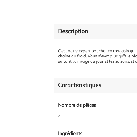
Description
C'est notre expert boucher en magasin qui pr
chaîne du froid. Vous n'avez plus qu'à le r
suivant l'arrivage du jour et les saisons, e
Caractéristiques
Nombre de pièces
2
Ingrédients