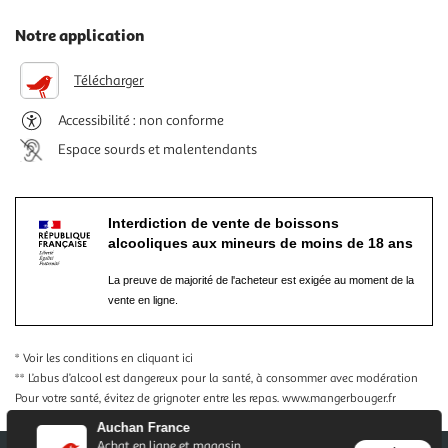
Notre application
Télécharger
Accessibilité : non conforme
Espace sourds et malentendants
Interdiction de vente de boissons
alcooliques aux mineurs de moins de 18 ans
La preuve de majorité de l'acheteur est exigée au moment de la
vente en ligne.
* Voir les conditions
en cliquant ici
** L’abus d’alcool est dangereux pour la santé, à consommer avec modération
Pour votre santé, évitez de grignoter entre les repas.
www.mangerbouger.fr
Auchan France
Achat en ligne et magasin