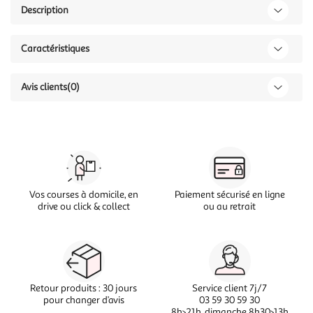
Description
Caractéristiques
Avis clients
(0)
Vos courses à domicile, en
Paiement sécurisé en ligne
drive ou click & collect
ou au retrait
Retour produits : 30 jours
Service client 7j/7
pour changer d’avis
03 59 30 59 30
8h>21h, dimanche 8h30>13h