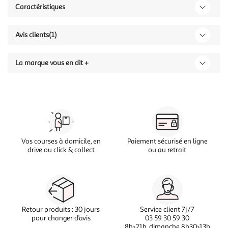
Caractéristiques
Avis clients
(1)
La marque vous en dit +
Vos courses à domicile, en
Paiement sécurisé en ligne
drive ou click & collect
ou au retrait
Retour produits : 30 jours
Service client 7j/7
pour changer d’avis
03 59 30 59 30
8h>21h, dimanche 8h30>13h