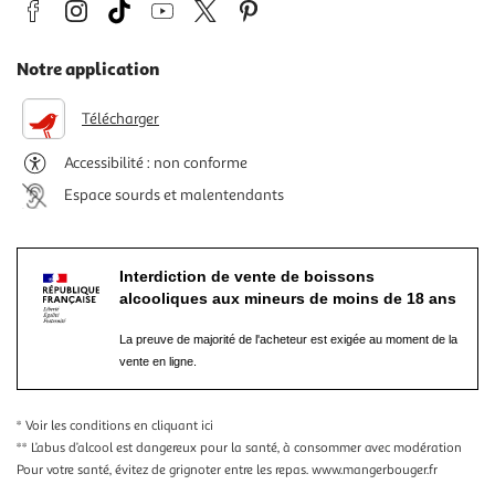
Notre application
Télécharger
Accessibilité : non conforme
Espace sourds et malentendants
Interdiction de vente de boissons
alcooliques aux mineurs de moins de 18 ans
La preuve de majorité de l'acheteur est exigée au moment de la
vente en ligne.
* Voir les conditions
en cliquant ici
** L’abus d’alcool est dangereux pour la santé, à consommer avec modération
Pour votre santé, évitez de grignoter entre les repas.
www.mangerbouger.fr