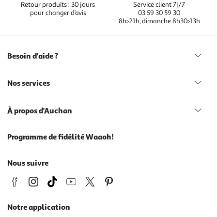
Retour produits : 30 jours
Service client 7j/7
pour changer d’avis
03 59 30 59 30
8h>21h, dimanche 8h30>13h
Besoin d'aide ?
Nos services
À propos d'Auchan
Programme de fidélité Waaoh!
Nous suivre
Notre application