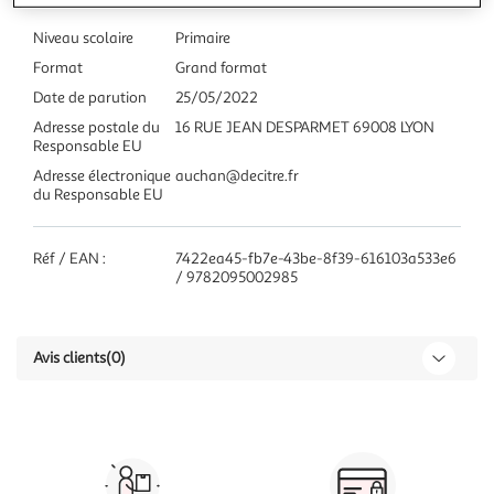
Niveau scolaire
Primaire
Format
Grand format
Date de parution
25/05/2022
Adresse postale du
16 RUE JEAN DESPARMET 69008 LYON
Responsable EU
Adresse électronique
auchan@decitre.fr
du Responsable EU
Réf / EAN :
7422ea45-fb7e-43be-8f39-616103a533e6
/ 9782095002985
Avis clients
(0)