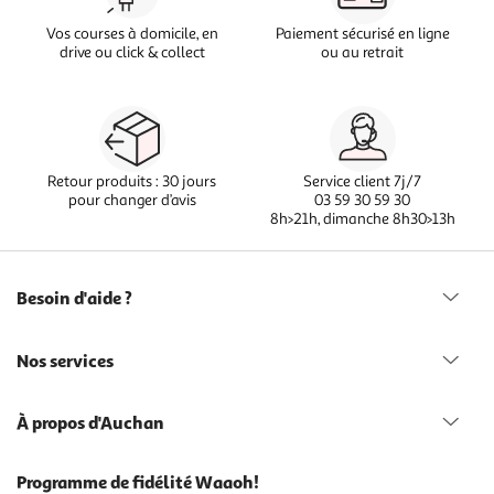
Vos courses à domicile, en
Paiement sécurisé en ligne
drive ou click & collect
ou au retrait
Retour produits : 30 jours
Service client 7j/7
pour changer d’avis
03 59 30 59 30
8h>21h, dimanche 8h30>13h
Besoin d'aide ?
Nos services
À propos d'Auchan
Programme de fidélité Waaoh!