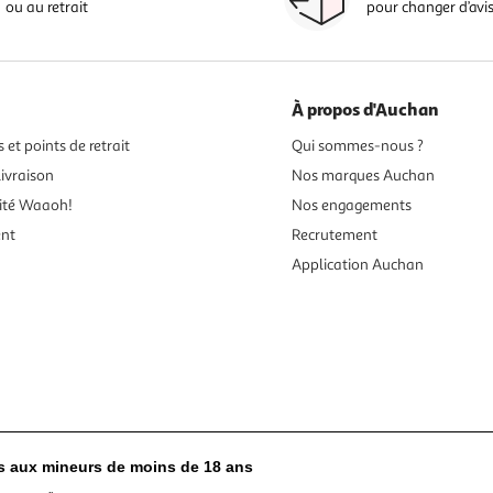
ou au retrait
pour changer d’avi
À propos d'Auchan
 et points de retrait
Qui sommes-nous ?
ivraison
Nos marques Auchan
ité Waaoh!
Nos engagements
ent
Recrutement
Application Auchan
es aux mineurs de moins de 18 ans