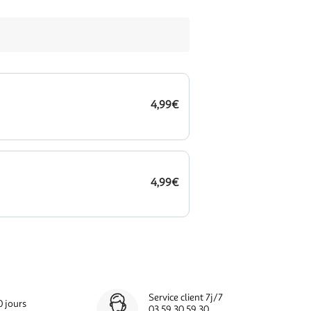
4,99€
4,99€
Service client 7j/7
0 jours
03 59 30 59 30