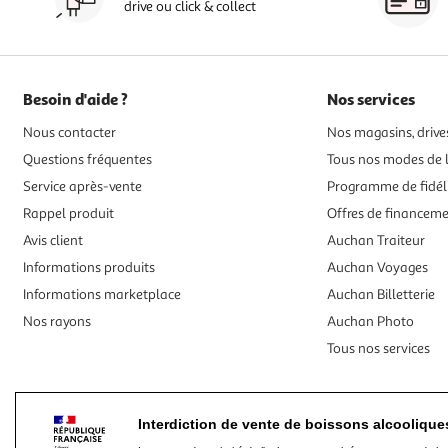
drive ou click & collect
Besoin d'aide ?
Nos services
Nous contacter
Nos magasins, drives
Questions fréquentes
Tous nos modes de l
Service après-vente
Programme de fidél
Rappel produit
Offres de financem
Avis client
Auchan Traiteur
Informations produits
Auchan Voyages
Informations marketplace
Auchan Billetterie
Nos rayons
Auchan Photo
Tous nos services
Interdiction de vente de boissons alcooliqu