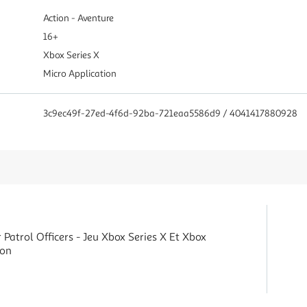
Action - Aventure
16+
Xbox Series X
Micro Application
3c9ec49f-27ed-4f6d-92ba-721eaa5586d9 / 4041417880928
 Patrol Officers - Jeu Xbox Series X Et Xbox
ion