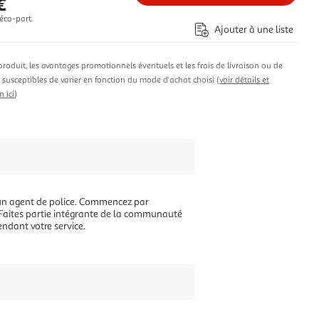
€
éco-part.
Ajouter à une liste
produit, les avantages promotionnels éventuels et les frais de livraison ou de
t susceptibles de varier en fonction du mode d'achat choisi (
voir détails et
n ici
)
 d'un agent de police. Commencez par
. Faites partie intégrante de la communauté
endant votre service.