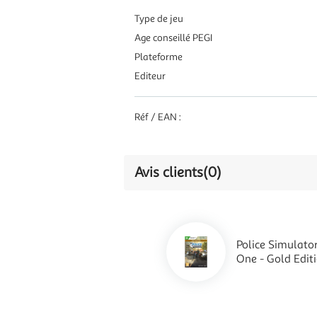
Type de jeu
Age conseillé PEGI
Plateforme
Editeur
Réf / EAN :
Avis clients
(0)
Police Simulator
One - Gold Edit