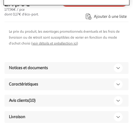
Ajouter au panier
177,96€
177,96€ / pce
dont 0,17€ d'éco-part.
Ajouter à une liste
Le prix du produit, les avantages promotionnels éventuels et les frais de
livraison ou de retrait sont susceptibles de varier en fonction du mode
d'achat choisi (
voir détails et présélection ici
)
Notices et documents
Caractéristiques
Avis clients
(10)
Livraison