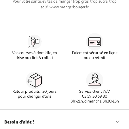
Pour votre santé, évitez de manger trop gras, trop sucré, trop
salé. www.mangerbouger.fr
Vos courses à domicile, en
Paiement sécurisé en ligne
drive ou click & collect
ou au retrait
Retour produits : 30 jours
Service client 7j/7
pour changer d’avis
03 59 30 59 30
8h>21h, dimanche 8h30>13h
Besoin d'aide ?