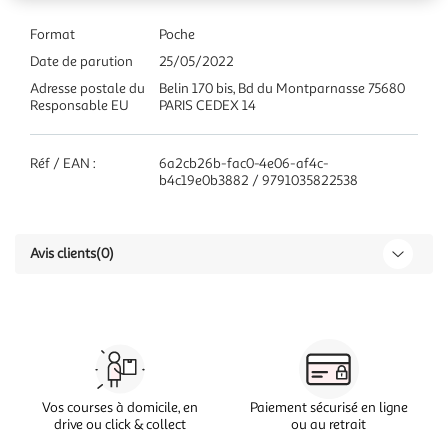
Format
Poche
Date de parution
25/05/2022
Adresse postale du
Belin 170 bis, Bd du Montparnasse 75680
Responsable EU
PARIS CEDEX 14
Réf / EAN :
6a2cb26b-fac0-4e06-af4c-
b4c19e0b3882 / 9791035822538
Avis clients
(0)
Vos courses à domicile, en
Paiement sécurisé en ligne
drive ou click & collect
ou au retrait