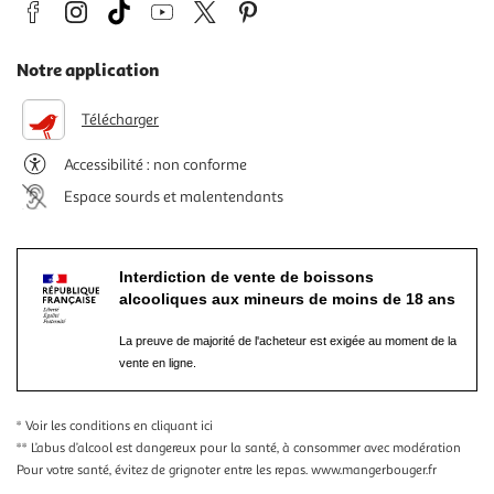
Notre application
Télécharger
Accessibilité : non conforme
Espace sourds et malentendants
Interdiction de vente de boissons
alcooliques aux mineurs de moins de 18 ans
La preuve de majorité de l'acheteur est exigée au moment de la
vente en ligne.
* Voir les conditions
en cliquant ici
** L’abus d’alcool est dangereux pour la santé, à consommer avec modération
Pour votre santé, évitez de grignoter entre les repas.
www.mangerbouger.fr