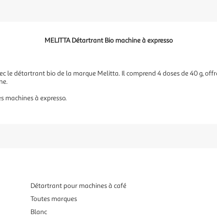
MELITTA Détartrant Bio machine à expresso
c le détartrant bio de la marque Melitta. Il comprend 4 doses de 40 g, offr
ne.
es machines à expresso.
Détartrant pour machines à café
Toutes marques
Blanc