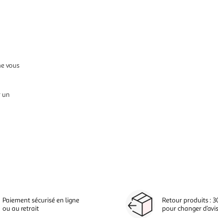
ne vous
r un
Paiement sécurisé en ligne
Retour produits : 3
ou au retrait
pour changer d’avi