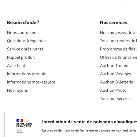
Besoin d'aide ?
Nos services
Nous contacter
Nos magasins, drives
Questions fréquentes
Tous nos modes de l
Service après-vente
Programme de fidél
Rappel produit
Offres de financem
Avis client
Auchan Traiteur
Informations produits
Auchan Voyages
Informations marketplace
Auchan Billetterie
Nos rayons
Auchan Photo
Tous nos services
Interdiction de vente de boissons alcooliqu
La preuve de majorité de l'acheteur est exigée au moment de la 