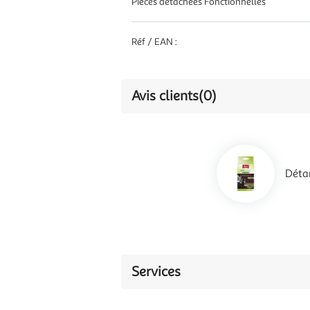
Pièces détachées Fonctionnelles
Réf / EAN :
Avis clients
(0)
Déta
Services