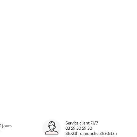
Service client 7j/7
0 jours
03 59 30 59 30
s
8h>21h, dimanche 8h30>13h