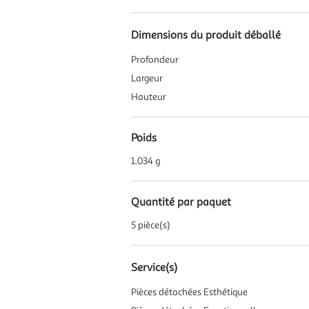
Dimensions du produit déballé
Profondeur
Largeur
Hauteur
Poids
1.034 g
Quantité par paquet
5 pièce(s)
Service(s)
Pièces détachées Esthétique