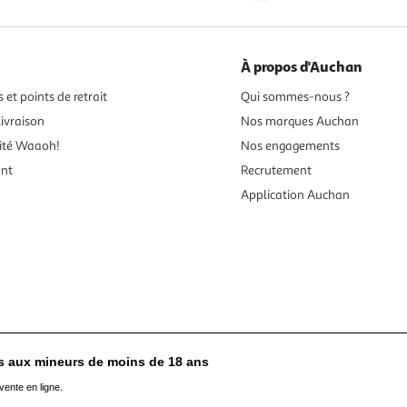
À propos d'Auchan
 et points de retrait
Qui sommes-nous ?
ivraison
Nos marques Auchan
ité Waaoh!
Nos engagements
ent
Recrutement
Application Auchan
es aux mineurs de moins de 18 ans
vente en ligne.