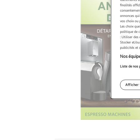
finalités affi
consentement,
annonces qui 
vos choix ou 
Les choix que
politique de 
: Utiliser des
Stocker et/ou
publicités et
Nos équipe
Liste de nos 
Afficher 