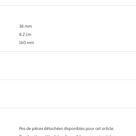
38 mm
8.2 cm
160 mm
Pas de pièces détachées disponibles pour cet article.