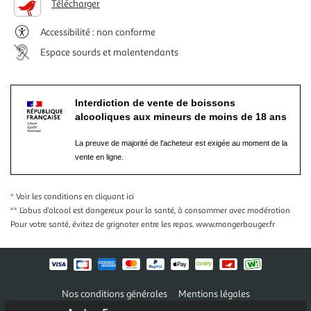
Télécharger
Accessibilité : non conforme
Espace sourds et malentendants
Interdiction de vente de boissons
alcooliques aux mineurs de moins de 18 ans
La preuve de majorité de l'acheteur est exigée au moment de la
vente en ligne.
* Voir les conditions
en cliquant ici
** L’abus d’alcool est dangereux pour la santé, à consommer avec modération
Pour votre santé, évitez de grignoter entre les repas.
www.mangerbouger.fr
Nos conditions générales
Mentions légales
Conditions des offres et promotions
Gérer mes préférences