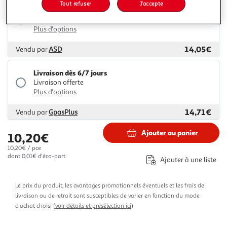
Tout refuser
J'accepte
Livraison dès 1/2 semaines
Livraison offerte
Plus d'options
14,05€
Vendu par
ASD
Livraison dès 6/7 jours
Livraison offerte
Plus d'options
14,71€
Vendu par
GpasPlus
Ajouter au panier
10,20€
10,20€ / pce
dont 0,01€ d'éco-part.
Ajouter à une liste
Le prix du produit, les avantages promotionnels éventuels et les frais de
livraison ou de retrait sont susceptibles de varier en fonction du mode
d'achat choisi (
voir détails et présélection ici
)