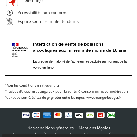
Télécharger
Accessibilité : non conforme
Espace sourds et malentendants
Interdiction de vente de boissons
alcooliques aux mineurs de moins de 18 ans
La preuve de majorité de l'acheteur est exigée au moment de la
vente en ligne.
* Voir les conditions
en cliquant ici
** L’abus d’alcool est dangereux pour la santé, à consommer avec modération
Pour votre santé, évitez de grignoter entre les repas.
www.mangerbouger.fr
Nos conditions générales
Mentions légales
Conditions des offres et promotions
Gérer mes préférences