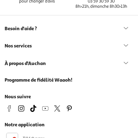
pour changer d’avis
03 59 30 59 30
8h>21h, dimanche 8h30>13h
Besoin d'aide ?
Nos services
À propos d'Auchan
Programme de fidélité Waaoh!
Nous suivre
Notre application