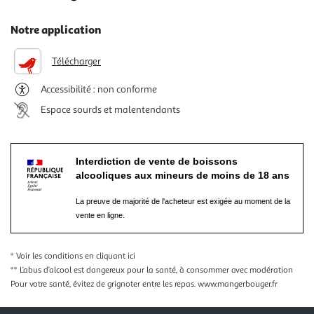
Notre application
Télécharger
Accessibilité : non conforme
Espace sourds et malentendants
Interdiction de vente de boissons
alcooliques aux mineurs de moins de 18 ans
La preuve de majorité de l'acheteur est exigée au moment de la
vente en ligne.
* Voir les conditions
en cliquant ici
** L’abus d’alcool est dangereux pour la santé, à consommer avec modération
Pour votre santé, évitez de grignoter entre les repas.
www.mangerbouger.fr