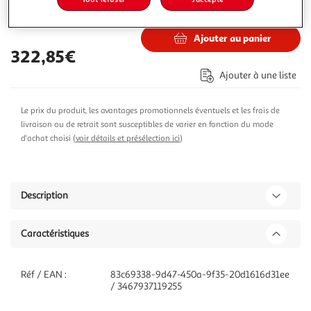
327,94€
Vendu par
M25
Ajouter au panier
322,85€
Ajouter à une liste
Le prix du produit, les avantages promotionnels éventuels et les frais de
livraison ou de retrait sont susceptibles de varier en fonction du mode
d'achat choisi (
voir détails et présélection ici
)
Description
Caractéristiques
Réf / EAN :
83c69338-9d47-450a-9f35-20d1616d31ee
/ 3467937119255