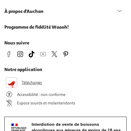
À propos d'Auchan
Programme de fidélité Waaoh!
Nous suivre
Notre application
Télécharger
Accessibilité : non conforme
Espace sourds et malentendants
Interdiction de vente de boissons
alcooliques aux mineurs de moins de 18 ans