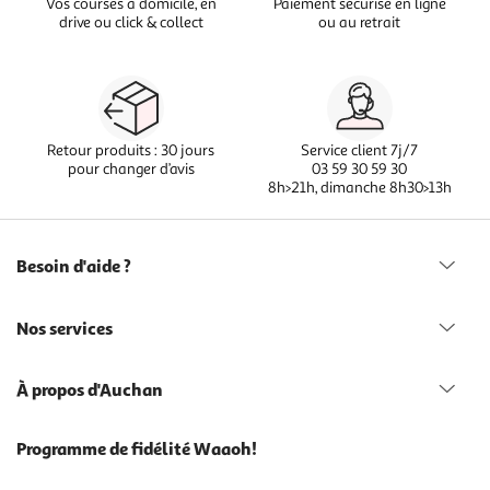
Vos courses à domicile, en
Paiement sécurisé en ligne
drive ou click & collect
ou au retrait
Retour produits : 30 jours
Service client 7j/7
pour changer d’avis
03 59 30 59 30
8h>21h, dimanche 8h30>13h
Besoin d'aide ?
Nos services
À propos d'Auchan
Programme de fidélité Waaoh!