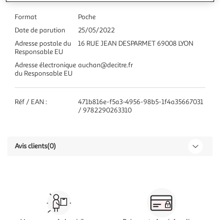
Format
Poche
Date de parution
25/05/2022
Adresse postale du
16 RUE JEAN DESPARMET 69008 LYON
Responsable EU
Adresse électronique
auchan@decitre.fr
du Responsable EU
Réf / EAN :
471b816e-f5a3-4956-98b5-1f4a35667031
/ 9782290263310
Avis clients
(0)