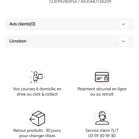
f23c9928095a / 8435487718209
Avis clients
(0)
Livraison
Vos courses à domicile, en
Paiement sécurisé en ligne
drive ou click & collect
ou au retrait
Retour produits : 30 jours
Service client 7j/7
pour changer d’avis
03 59 30 59 30