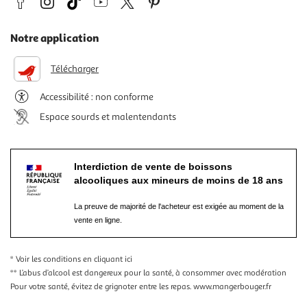
Notre application
Télécharger
Accessibilité : non conforme
Espace sourds et malentendants
Interdiction de vente de boissons
alcooliques aux mineurs de moins de 18 ans
La preuve de majorité de l'acheteur est exigée au moment de la
vente en ligne.
* Voir les conditions
en cliquant ici
** L’abus d’alcool est dangereux pour la santé, à consommer avec modération
Pour votre santé, évitez de grignoter entre les repas.
www.mangerbouger.fr