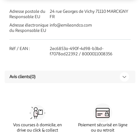
Adresse postale du
24 rue Georges de Vichy 71110 MARCIGNY
Responsable EU
FR
Adresse électronique
info@emileandco.com
du Responsable EU
Réf / EAN :
2ec6853a-490f-4d98-b3bd-
f7078ad22392 / 8000011008356
Avis clients
(0)
Vos courses à domicile, en
Paiement sécurisé en ligne
drive ou click & collect
ou au retrait