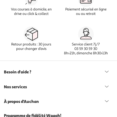
Vos courses à domicile, en
Paiement sécurisé en ligne
drive ou click & collect
ou au retrait
Retour produits : 30 jours
Service client 7j/7
pour changer d’avis
03 59 30 59 30
8h>21h, dimanche 8h30>13h
Besoin d'aide ?
Nos services
À propos d'Auchan
Programme de fidélité Waaoh!