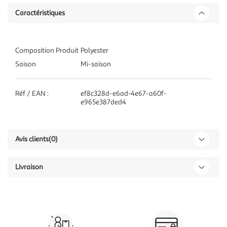
Caractéristiques
Composition Produit
Polyester
Saison
Mi-saison
Réf / EAN :
ef8c328d-e6ad-4e67-a60f-
e965e387ded4
Avis clients
(0)
Livraison