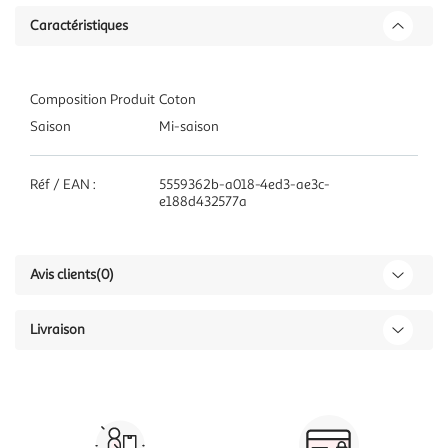
Caractéristiques
Composition Produit
Coton
Saison
Mi-saison
Réf / EAN :
5559362b-a018-4ed3-ae3c-
e188d432577a
Avis clients
(0)
Livraison