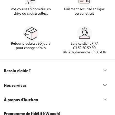
Vos courses à domicile, en
Paiement sécurisé en ligne
drive ou click & collect
ou au retrait
Retour produits : 30 jours
Service client 7j/7
pour changer d’avis
03 59 30 59 30
8h>21h, dimanche 8h30>13h
Besoin d'aide ?
Nos services
À propos d'Auchan
Programme de fidélité Waaoh!