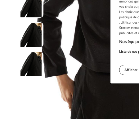
annonces qui 
vos choix ou 
Les choix que
politique de 
: Utiliser des
Stocker et/ou
publicités et
Nos équipe
Liste de nos 
Afficher 