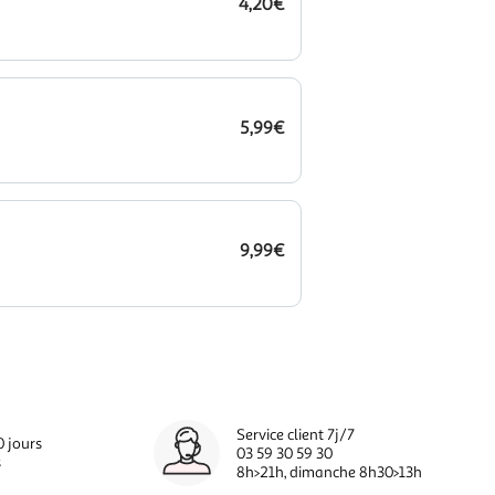
4,20€
5,99€
9,99€
Service client 7j/7
0 jours
03 59 30 59 30
s
8h>21h, dimanche 8h30>13h