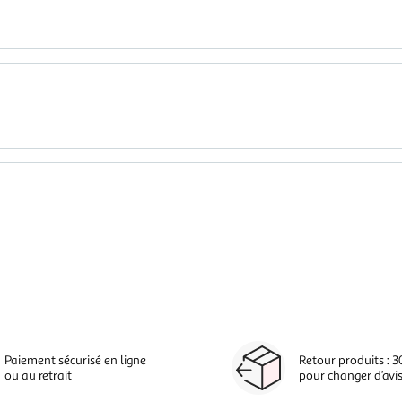
Paiement sécurisé en ligne
Retour produits : 3
ou au retrait
pour changer d’avi