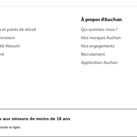
À propos d'Auchan
 et points de retrait
Qui sommes-nous ?
ivraison
Nos marques Auchan
ité Waaoh!
Nos engagements
ent
Recrutement
Application Auchan
es aux mineurs de moins de 18 ans
vente en ligne.