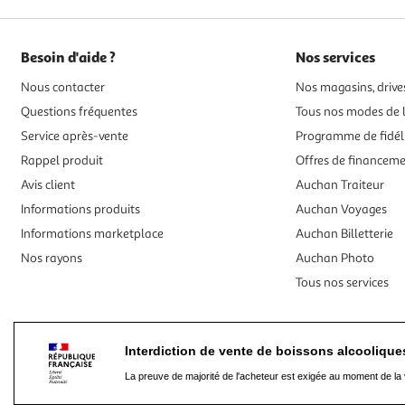
Besoin d'aide ?
Nos services
Nous contacter
Nos magasins, drives
Questions fréquentes
Tous nos modes de l
Service après-vente
Programme de fidél
Rappel produit
Offres de financem
Avis client
Auchan Traiteur
Informations produits
Auchan Voyages
Informations marketplace
Auchan Billetterie
Nos rayons
Auchan Photo
Tous nos services
Interdiction de vente de boissons alcooliqu
La preuve de majorité de l'acheteur est exigée au moment de la 