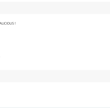
ALICIOUS !
e