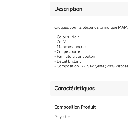
Description
Craquez pour le blazer de la marque MAM
- Coloris : Noir
- Col V
- Manches longues
- Coupe courte
- Fermeture par bouton
- Détail brillant
- Composition : 72% Polyester, 28% Viscos
Caractéristiques
Composition Produit
Polyester