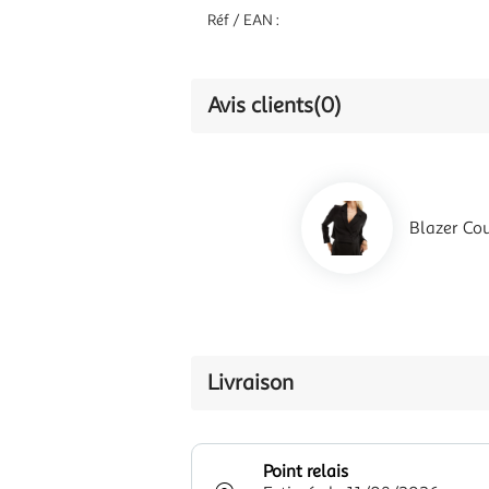
Réf / EAN :
Avis clients
(0)
Blazer Co
Livraison
Point relais