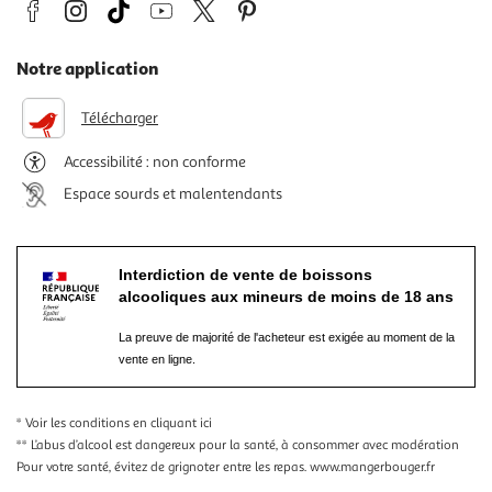
Notre application
Télécharger
Accessibilité : non conforme
Espace sourds et malentendants
Interdiction de vente de boissons
alcooliques aux mineurs de moins de 18 ans
La preuve de majorité de l'acheteur est exigée au moment de la
vente en ligne.
* Voir les conditions
en cliquant ici
** L’abus d’alcool est dangereux pour la santé, à consommer avec modération
Pour votre santé, évitez de grignoter entre les repas.
www.mangerbouger.fr