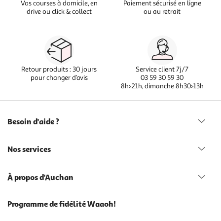
Vos courses à domicile, en
Paiement sécurisé en ligne
drive ou click & collect
ou au retrait
Retour produits : 30 jours
Service client 7j/7
pour changer d’avis
03 59 30 59 30
8h>21h, dimanche 8h30>13h
Besoin d'aide ?
Nos services
À propos d'Auchan
Programme de fidélité Waaoh!