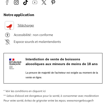
Notre application
Télécharger
Accessibilité : non conforme
Espace sourds et malentendants
Interdiction de vente de boissons
alcooliques aux mineurs de moins de 18 ans
La preuve de majorité de l'acheteur est exigée au moment de la
vente en ligne.
* Voir les conditions
en cliquant ici
** L’abus d’alcool est dangereux pour la santé, à consommer avec modération
Pour votre santé, évitez de grignoter entre les repas.
www.mangerbouger.fr