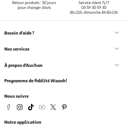
Retour produits : 30 jours
Service client 7j/7
pour changer d’avis
03 59 30 59 30
8h>21h, dimanche 8h30>13h
Besoin d'aide ?
Nos services
À propos d'Auchan
Programme de fidélité Waaoh!
Nous suivre
Notre application