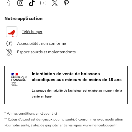
Notre application
Télécharger
Accessibilité : non conforme
Espace sourds et malentendants
Interdiction de vente de boissons
alcooliques aux mineurs de moins de 18 ans
La preuve de majorité de l'acheteur est exigée au moment de la
vente en ligne.
* Voir les conditions
en cliquant ici
** L’abus d’alcool est dangereux pour la santé, à consommer avec modération
Pour votre santé, évitez de grignoter entre les repas.
www.mangerbouger.fr