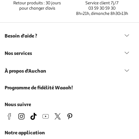
Retour produits : 30 jours
Service client 7j/7
pour changer d’avis
03 59 30 59 30
8h>21h, dimanche 8h30>13h
Besoin d'aide ?
Nos services
À propos d'Auchan
Programme de fidélité Waaoh!
Nous suivre
Notre application