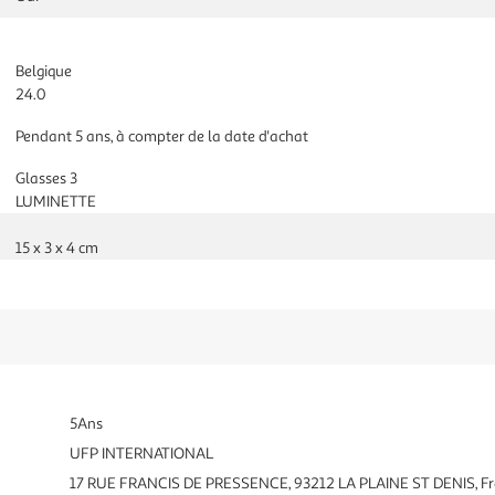
Belgique
24.0
Pendant 5 ans, à compter de la date d'achat
Glasses 3
LUMINETTE
15 x 3 x 4 cm
5Ans
UFP INTERNATIONAL
17 RUE FRANCIS DE PRESSENCE, 93212 LA PLAINE ST DENIS, F