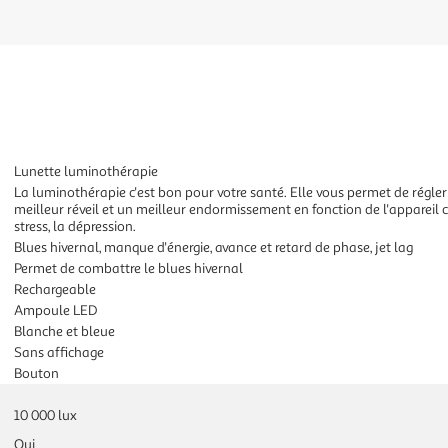
Lunette luminothérapie
La luminothérapie c'est bon pour votre santé. Elle vous permet de régler
meilleur réveil et un meilleur endormissement en fonction de l'appareil ch
stress, la dépression.
Blues hivernal, manque d'énergie, avance et retard de phase, jet lag
Permet de combattre le blues hivernal
Rechargeable
Ampoule LED
Blanche et bleue
Sans affichage
Bouton
10 000 lux
Oui