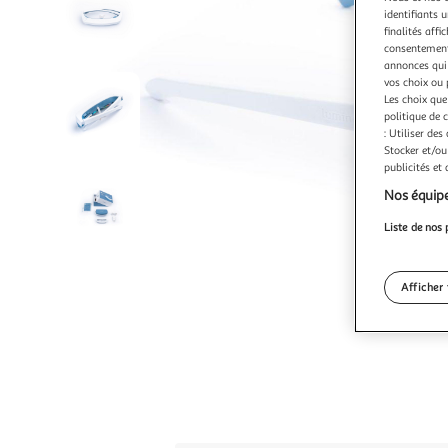
identifiants u
finalités affi
consentement,
annonces qui 
vos choix ou 
Les choix que
politique de 
: Utiliser des
Stocker et/ou
publicités et
Nos équipe
Liste de nos 
Afficher 