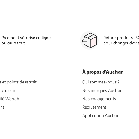
Paiement sécurisé en ligne
Retour produits : 3
ou au retrait
pour changer d’avi
À propos d'Auchan
 et points de retrait
Qui sommes-nous ?
ivraison
Nos marques Auchan
ité Waaoh!
Nos engagements
ent
Recrutement
Application Auchan