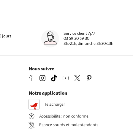
Service client 7j/7
0 jours
03 59 30 59 30
s
8h>21h, dimanche 8h30>13h
Nous suivre
Notre application
Télécharger
Accessibilité : non conforme
Espace sourds et malentendants