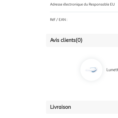
Adresse électronique du Responsable EU
Réf / EAN :
Avis clients
(0)
Lunet
Livraison