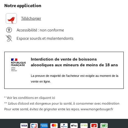
Notre application
Télécharger
Accessibilité : non conforme
Espace sourds et malentendants
Interdiction de vente de boissons
alcooliques aux mineurs de moins de 18 ans
La preuve de majorité de l'acheteur est exigée au moment de la
vente en ligne.
* Voir les conditions
en cliquant ici
** L’abus d’alcool est dangereux pour la santé, à consommer avec modération
Pour votre santé, évitez de grignoter entre les repas.
www.mangerbouger.fr