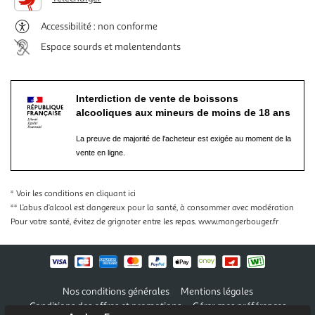
Accessibilité : non conforme
Espace sourds et malentendants
Interdiction de vente de boissons
alcooliques aux mineurs de moins de 18 ans
La preuve de majorité de l'acheteur est exigée au moment de la
vente en ligne.
* Voir les conditions
en cliquant ici
** L’abus d’alcool est dangereux pour la santé, à consommer avec modération
Pour votre santé, évitez de grignoter entre les repas.
www.mangerbouger.fr
Nos conditions générales
Mentions légales
Conditions des offres et promotions
Gérer mes préférences