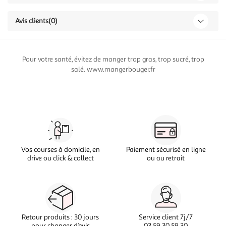
Avis clients
(0)
Pour votre santé, évitez de manger trop gras, trop sucré, trop
salé. www.mangerbouger.fr
Vos courses à domicile, en
Paiement sécurisé en ligne
drive ou click & collect
ou au retrait
Retour produits : 30 jours
Service client 7j/7
pour changer d’avis
03 59 30 59 30