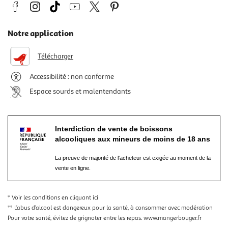
Notre application
Télécharger
Accessibilité : non conforme
Espace sourds et malentendants
Interdiction de vente de boissons
alcooliques aux mineurs de moins de 18 ans
La preuve de majorité de l'acheteur est exigée au moment de la
vente en ligne.
* Voir les conditions
en cliquant ici
** L’abus d’alcool est dangereux pour la santé, à consommer avec modération
Pour votre santé, évitez de grignoter entre les repas.
www.mangerbouger.fr