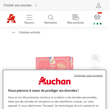
Aller
Choisir vos courses
directement
au
contenu
Aller
directement
Rayons
Recherche
Mes produits
à
la
recherche
Céréales enfants
Aller
directement
à
la
navigation
Aller
directement
à
Agr
la
rubrique
l'il
besoin
d'aide
à
Réd
20
l'il
Continuer sans accepter
à
Par
100
le
Nous prenons à coeur de protéger vos données !
%
pro
Nous et nos 68 partenaires stockons et accédons à des données personnelles,
telles que des données de navigation ou des identifiants uniques, sur votre
appareil. Si vous sélectionnez "J'accepte", les technologies de suivi prendront en