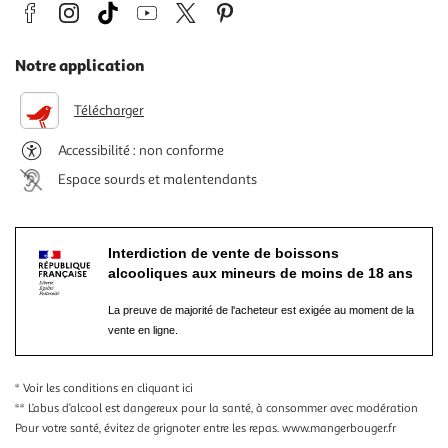
Notre application
Télécharger
Accessibilité : non conforme
Espace sourds et malentendants
Interdiction de vente de boissons
alcooliques aux mineurs de moins de 18 ans
La preuve de majorité de l'acheteur est exigée au moment de la
vente en ligne.
* Voir les conditions
en cliquant ici
** L’abus d’alcool est dangereux pour la santé, à consommer avec modération
Pour votre santé, évitez de grignoter entre les repas.
www.mangerbouger.fr