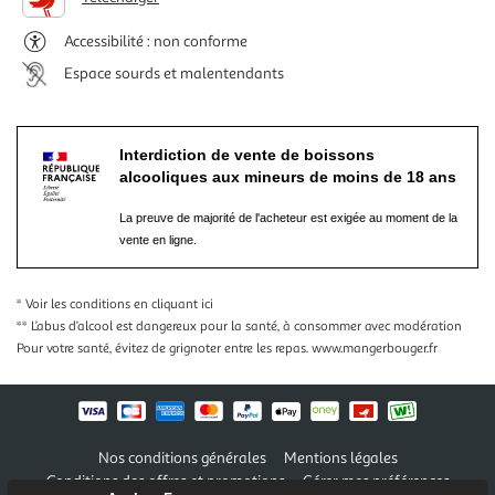
Accessibilité : non conforme
Espace sourds et malentendants
Interdiction de vente de boissons
alcooliques aux mineurs de moins de 18 ans
La preuve de majorité de l'acheteur est exigée au moment de la
vente en ligne.
* Voir les conditions
en cliquant ici
** L’abus d’alcool est dangereux pour la santé, à consommer avec modération
Pour votre santé, évitez de grignoter entre les repas.
www.mangerbouger.fr
Nos conditions générales
Mentions légales
Conditions des offres et promotions
Gérer mes préférences