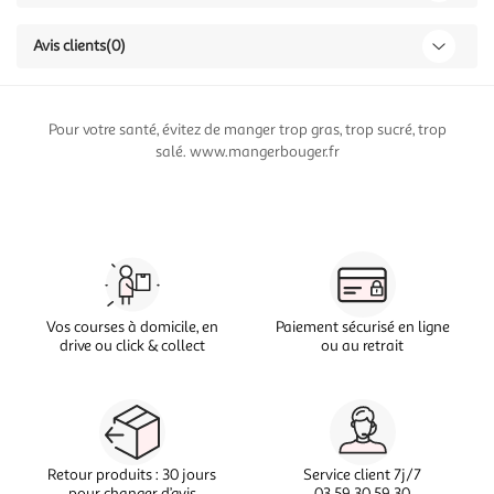
Avis clients
(0)
Pour votre santé, évitez de manger trop gras, trop sucré, trop
salé. www.mangerbouger.fr
Vos courses à domicile, en
Paiement sécurisé en ligne
drive ou click & collect
ou au retrait
Retour produits : 30 jours
Service client 7j/7
pour changer d’avis
03 59 30 59 30