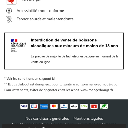
Accessibilité : non conforme
Espace sourds et malentendants
Interdiction de vente de boissons
alcooliques aux mineurs de moins de 18 ans
La preuve de majorité de l'acheteur est exigée au moment de la
vente en ligne.
* Voir les conditions
en cliquant ici
** L’abus d’alcool est dangereux pour la santé, à consommer avec modération
Pour votre santé, évitez de grignoter entre les repas.
www.mangerbouger.fr
Nos conditions générales
Mentions légales
Conditions des offres et promotions
Gérer mes préférences