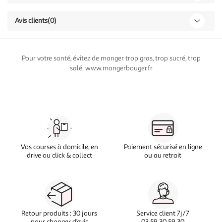
Avis clients
(0)
Pour votre santé, évitez de manger trop gras, trop sucré, trop
salé. www.mangerbouger.fr
Vos courses à domicile, en
Paiement sécurisé en ligne
drive ou click & collect
ou au retrait
Retour produits : 30 jours
Service client 7j/7
pour changer d’avis
03 59 30 59 30