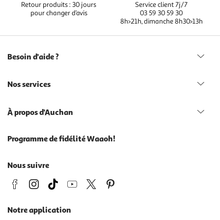
Retour produits : 30 jours
Service client 7j/7
pour changer d’avis
03 59 30 59 30
8h>21h, dimanche 8h30>13h
Besoin d'aide ?
Nos services
À propos d'Auchan
Programme de fidélité Waaoh!
Nous suivre
Notre application